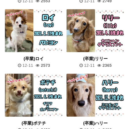
12-11
2553
12-11
2749
(卒業)ロイ
(卒業)リリー
12-11
2573
12-11
2365
(卒業)ポテチ
(卒業)ハリー