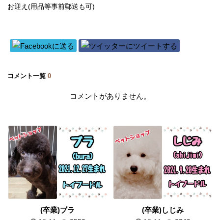
お迎え(用品等事前郵送も可)
コメント一覧
0
コメントがありません。
(卒業)ブラ
(卒業)しじみ