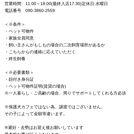
営業時間 11:00～18:00(最終入店17:30)定休日:水曜日
電話番号 090-3860-2559
＜※条件＞
・ペット可物件
・家族全員同意
・飼い主さんがもしもの場合の二次飼育場所があるか
・こちらからの連絡に応えていただく
・終生飼養
＜※必要書類＞
・顔付き身分証
・ペット可物件証明(賃貸の場合)
※一人暮らし・ご高齢の場合、周りでサポートしてくれる方必須
※保護犬カフェではない為、譲渡ではございません。
その子によって金額等違います。
※避妊・去勢はお迎え後お願いしています