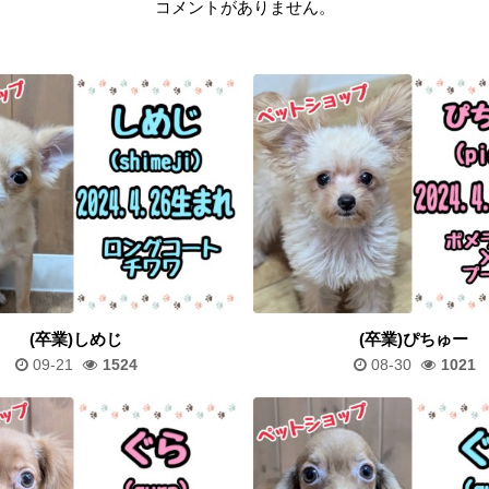
コメントがありません。
(卒業)しめじ
(卒業)ぴちゅー
09-21
1524
08-30
1021