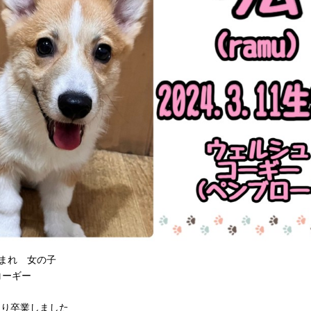
1生まれ 女の子
コーギー
まり卒業しました