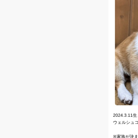
2024.3.1
ウェルシュ
※家族が決