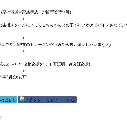
お家の環境や家族構成、お留守番時間等)
↓
定(生活スタイルによってこちらからどの子がいいかアドバイスさせてい
↓
等ご説明(現在のトレーニング状況や今後お願いしたい事など)
↓
決定 ※LINE交換必須(ペット可証明・身分証必須)
↓
等事前郵送も可)
覧
0