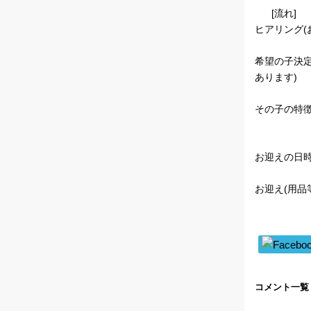
[流れ]
ヒアリング(
希望の子決
あります)
その子の特徴
お迎えの日時
お迎え(用品
コメント一