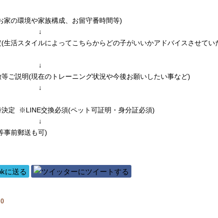
お家の環境や家族構成、お留守番時間等)
↓
定(生活スタイルによってこちらからどの子がいいかアドバイスさせてい
↓
等ご説明(現在のトレーニング状況や今後お願いしたい事など)
↓
決定 ※LINE交換必須(ペット可証明・身分証必須)
↓
等事前郵送も可)
覧
0