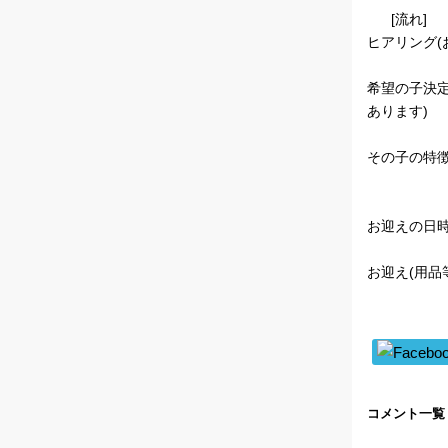
[流れ]
ヒアリング(
希望の子決
あります)
その子の特徴
お迎えの日時
お迎え(用品
コメント一