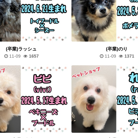
(卒業)ラッシュ
(卒業)のり
11-09
1657
11-09
1371