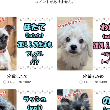
コメントがありません。
(卒業)ほたて
(卒業)わかめ
11-26
1802
11-09
1439