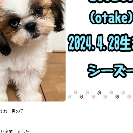
8生まれ 男の子
まり卒業しました