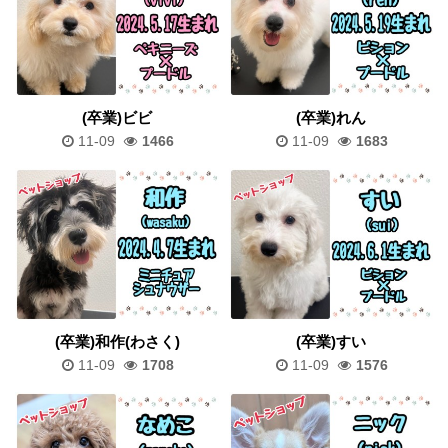
(卒業)ビビ
(卒業)れん
11-09
1466
11-09
1683
(卒業)和作(わさく)
(卒業)すい
11-09
1708
11-09
1576