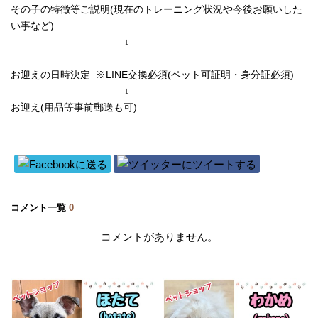
その子の特徴等ご説明(現在のトレーニング状況や今後お願いした
い事など)
↓
お迎えの日時決定 ※LINE交換必須(ペット可証明・身分証必須)
↓
お迎え(用品等事前郵送も可)
コメント一覧
0
コメントがありません。