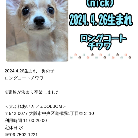
2024.4.26生まれ 男の子
ロングコートチワワ
※家族が決まり卒業しました
＜犬ふれあいカフェDOLBOM＞
〒542-0077 大阪市中央区道頓堀1丁目東２-10
利用時間:11:00‐20:00
定休日:水
☏06-7502-1221