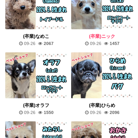
(卒業)なめこ
(卒業)ニック
09-26
2067
09-26
1457
(卒業)オラフ
(卒業)ひらめ
09-26
1550
09-26
2096