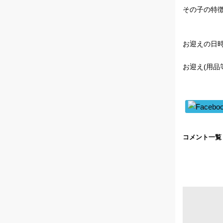
その子の特徴
お迎えの日時
お迎え(用品
コメント一