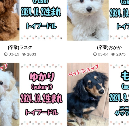
(卒業)ラスク
(卒業)おかか
03-19
1633
03-04
2075