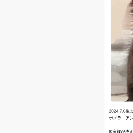
2024.7.
ポメラニア
※家族が決