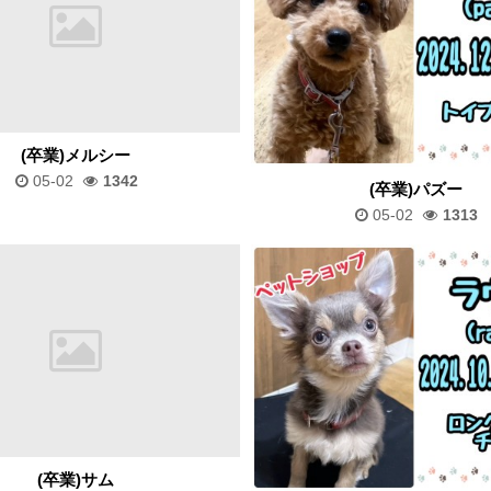
(卒業)メルシー
05-02
1342
(卒業)パズー
05-02
1313
(卒業)サム