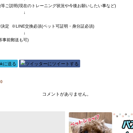
等ご説明(現在のトレーニング状況や今後お願いしたい事など)
↓
決定 ※LINE交換必須(ペット可証明・身分証必須)
↓
等事前郵送も可)
覧
0
コメントがありません。