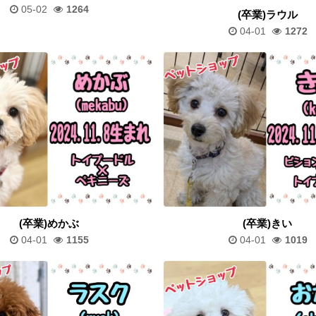
05-02
1264
(卒業)ラウル
04-01
1272
(卒業)めかぶ
(卒業)きい
04-01
1155
04-01
1019