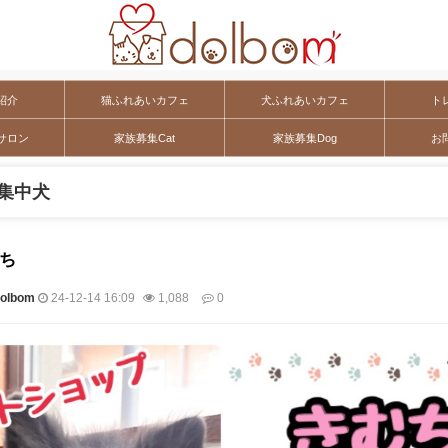
紹介
猫ふれあいカフェ
犬ふれあいカフェ
ト
サロン
家族募集Cat
家族募集Dog
お
集中犬
むち
lbom
24-12-14 16:09
1,088
0