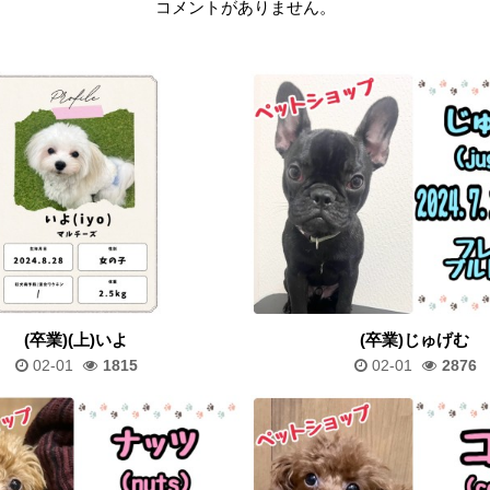
コメントがありません。
(卒業)(上)いよ
(卒業)じゅげむ
02-01
1815
02-01
2876