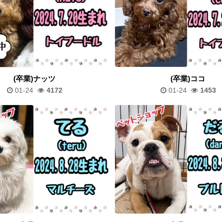
(卒業)ナッツ
(卒業)ココ
01-24
4172
01-24
1453