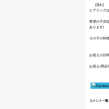
[流れ]
ヒアリング(
希望の子決
あります)
その子の特徴
お迎えの日時
お迎え(用品
コメント一