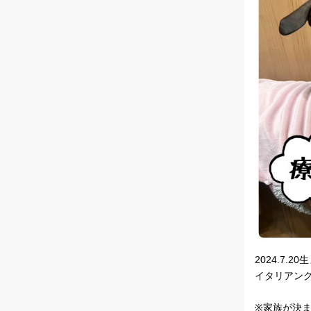
2024.7.2
イタリアン
※家族が決