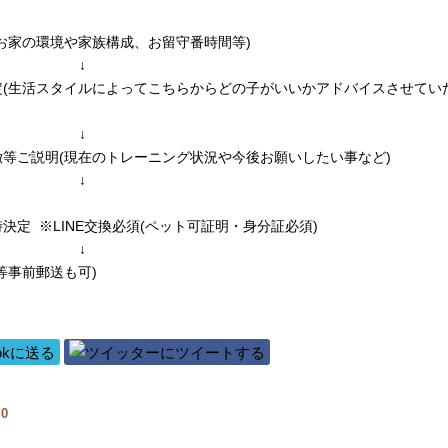
お家の環境や家族構成、お留守番時間等)
↓
定(生活スタイルによってこちらからどの子がいいかアドバイスさせてい
↓
等ご説明(現在のトレーニング状況や今後お願いしたい事など)
↓
決定 ※LINE交換必須(ペット可証明・身分証必須)
↓
等事前郵送も可)
覧
0