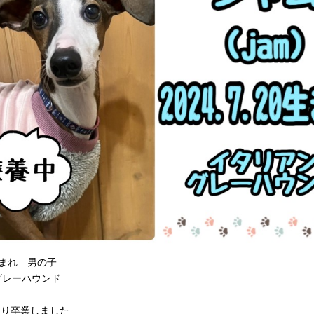
0生まれ 男の子
グレーハウンド
まり卒業しました