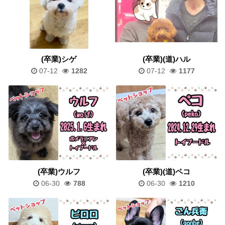
(卒業)シゲ
(卒業)(道)ハル
07-12
1282
07-12
1177
(卒業)ウルフ
(卒業)(道)ペコ
06-30
788
06-30
1210