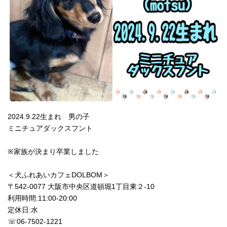
2024.9.22生まれ 男の子
ミニチュアダックスフント
※家族が決まり卒業しました
＜犬ふれあいカフェDOLBOM＞
〒542-0077 大阪市中央区道頓堀1丁目東２-10
利用時間:11:00‐20:00
定休日:水
☏06-7502-1221