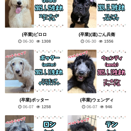
(卒業)ピロロ
(卒業)(道)ごん兵衛
06-30
1308
06-30
1556
(卒業)ポッター
(卒業)ウェンディ
06-07
1258
06-07
946