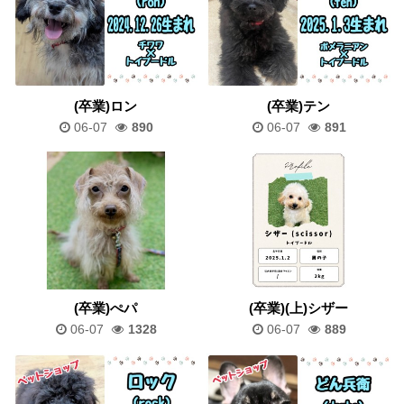
(卒業)ロン
(卒業)テン
06-07
890
06-07
891
(卒業)ぺパ
(卒業)(上)シザー
06-07
1328
06-07
889