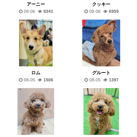
アーニー
クッキー
08-06
8341
08-06
6959
ロム
グルート
08-05
1506
08-05
1397