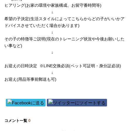
ヒアリング(お家の環境や家族構成、お留守番時間等)
↓
希望の子決定(生活スタイルによってこちらからどの子がいいかア
ドバイスさせていただく場合があります)
↓
その子の特徴等ご説明(現在のトレーニング状況や今後お願いした
い事など)
↓
お迎えの日時決定 ※LINE交換必須(ペット可証明・身分証必須)
↓
お迎え(用品等事前郵送も可)
コメント一覧
0