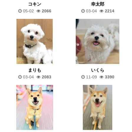
コキン
幸太郎
05-02
2066
03-04
2214
まりも
いくら
03-04
2083
11-09
3390