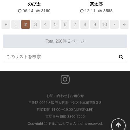
のび太
茶太郎
06-14
3180
12-11
3588
1
3
4
5
6
7
8
9
10
2
Total 266件
2 ページ
お問い合わせ
|
お知らせ
〒542-0062大阪府大阪市中央区上本町西5-3-8
営業時間 11:00〜19:00 (水曜定休日)
電話番号 090-3860-2559
Copyright ⓒ ドルボムカフェ All rights reserved.