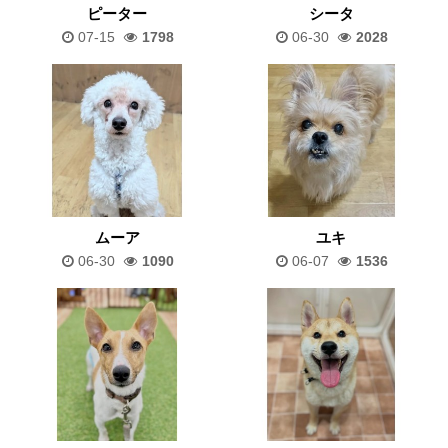
ピーター
シータ
07-15
1798
06-30
2028
ムーア
ユキ
06-30
1090
06-07
1536