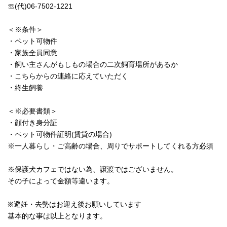
☏(代)06-7502-1221
＜※条件＞
・ペット可物件
・家族全員同意
・飼い主さんがもしもの場合の二次飼育場所があるか
・こちらからの連絡に応えていただく
・終生飼養
＜※必要書類＞
・顔付き身分証
・ペット可物件証明(賃貸の場合)
※一人暮らし・ご高齢の場合、周りでサポートしてくれる方必須
※保護犬カフェではない為、譲渡ではございません。
その子によって金額等違います。
※避妊・去勢はお迎え後お願いしています
基本的な事は以上となります。