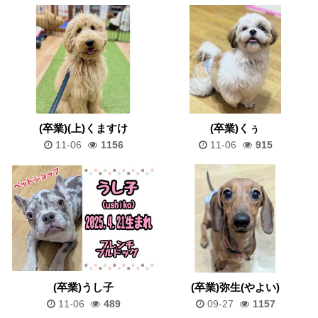
(卒業)(上)くますけ
(卒業)くぅ
11-06
1156
11-06
915
(卒業)うし子
(卒業)弥生(やよい)
11-06
489
09-27
1157