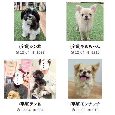
(卒業)シン君
(卒業)あめちゃん
12-04
1097
12-04
3215
(卒業)テン君
(卒業)モンチッチ
12-04
634
11-06
916