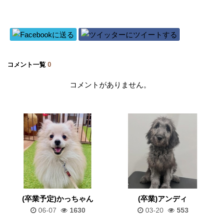
コメント一覧
0
コメントがありません。
(卒業予定)かっちゃん
(卒業)アンディ
06-07
1630
03-20
553