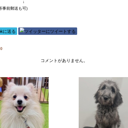
↓
等事前郵送も可)
覧
0
コメントがありません。