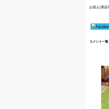
お迎え(用品
コメント一