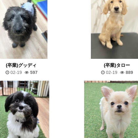
(卒業)グッディ
(卒業)タロー
02-19
597
02-19
889