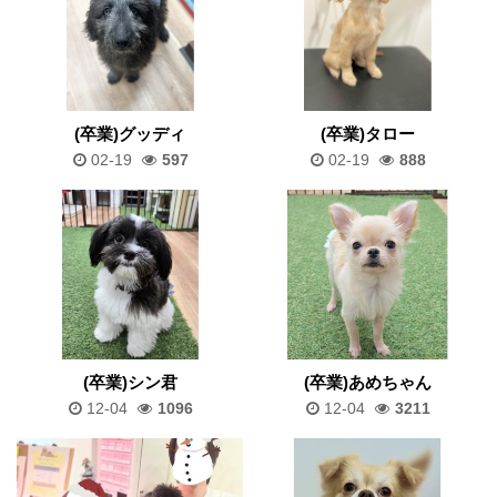
(卒業)グッディ
(卒業)タロー
02-19
597
02-19
888
(卒業)シン君
(卒業)あめちゃん
12-04
1096
12-04
3211