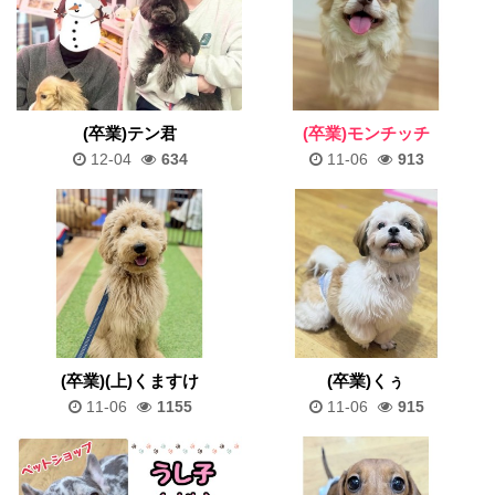
(卒業)テン君
(卒業)モンチッチ
12-04
634
11-06
913
(卒業)(上)くますけ
(卒業)くぅ
11-06
1155
11-06
915