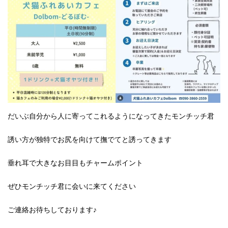
だいぶ自分から人に寄ってこれるようになってきたモンチッチ君
誘い方が独特でお尻を向けて撫でてと誘ってきます
垂れ耳で大きなお目目もチャームポイント
ぜひモンチッチ君に会いに来てください︎
ご連絡お待ちしております♪