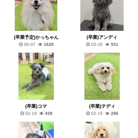
(卒業予定)かっちゃん
(卒業)アンディ
06-07
1628
03-20
551
(卒業)コマ
(卒業)テディ
02-19
438
02-19
286