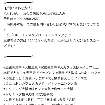
☆━━━━━━━━━━━━━☆
[お問い合わせ方法]
※ふれあい、面会ご来店予約はお電話のみ
予約は☏090-3860-2559
・時間外対応、その他お問い合わせは公式LINEでも受け付けてま
す
・公式LINE:インスタプロフィールリンクまで
里親希望の方は「◯◯ちゃん希望」とお伝えいただけるとスムー
ズです♪
☆━━━━━━━━━━━━━☆
#里親募集中 #犬猫里親 #家族募集中 #犬カフェ大阪 #犬カフェ上
本町 #犬カフェ天王寺 #ドッグカフェ難波 #大型犬ふれあいカフェ
#応援よろしくお願いします #犬と触れ合えるカフェ大阪
#犬ふれあいカフェ大阪 #ドッグトレーニング大阪
#トリミング大阪 #猫カフェ大阪 #猫カフェ大阪
#トリミング猫 #犬猫B型支援事業
#大阪 #上本町 #谷町九丁目 #日本橋 #奈良 #八尾