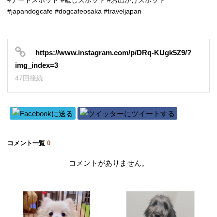
#デートスポット #癒しスポット #お出かけスポット
#japandogcafe #dogcafeosaka #traveljapan
https://www.instagram.com/p/DRq-KUgk5Z9/?
img_index=3
47回接続
コメント一覧
0
コメントがありません。