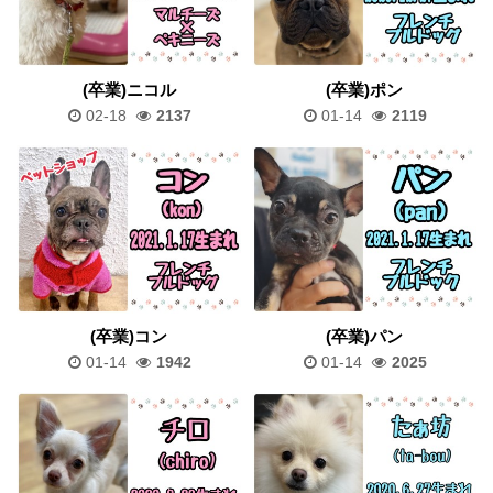
(卒業)ニコル
(卒業)ポン
02-18
2137
01-14
2119
(卒業)コン
(卒業)パン
01-14
1942
01-14
2025