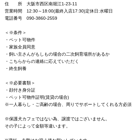
住 所 大阪市西区南堀江1-23-11
営業時間 12:30～18:00(最終入店17:30)定休日:水曜日
電話番号 090-3860-2559
＜※条件＞
・ペット可物件
・家族全員同意
・飼い主さんがもしもの場合の二次飼育場所があるか
・こちらからの連絡に応えていただく
・終生飼養
＜※必要書類＞
・顔付き身分証
・ペット可物件証明(賃貸の場合)
※一人暮らし・ご高齢の場合、周りでサポートしてくれる方必須
※保護犬カフェではない為、譲渡ではございません。
その子によって金額等違います。