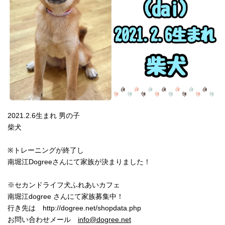
2021.2.6生まれ 男の子
柴犬
※トレーニングが終了し
南堀江Dogreeさんにて家族が決まりました！
※セカンドライフ犬ふれあいカフェ
南堀江dogree さんにて家族募集中！
行き先は http://dogree.net/shopdata.php
お問い合わせメール
info@dogree.net