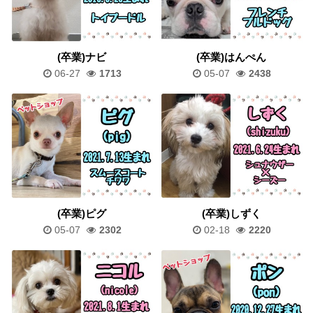
(卒業)ナビ
(卒業)はんぺん
06-27
1713
05-07
2438
(卒業)ピグ
(卒業)しずく
05-07
2302
02-18
2220