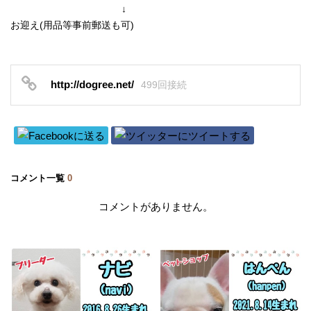
↓
お迎え(用品等事前郵送も可)
http://dogree.net/
499回接続
コメント一覧
0
コメントがありません。