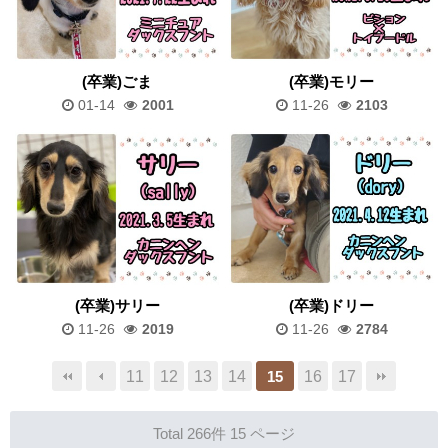
(卒業)ごま
(卒業)モリー
01-14
2001
11-26
2103
(卒業)サリー
(卒業)ドリー
11-26
2019
11-26
2784
11
12
13
14
16
17
15
Total 266件
15 ページ