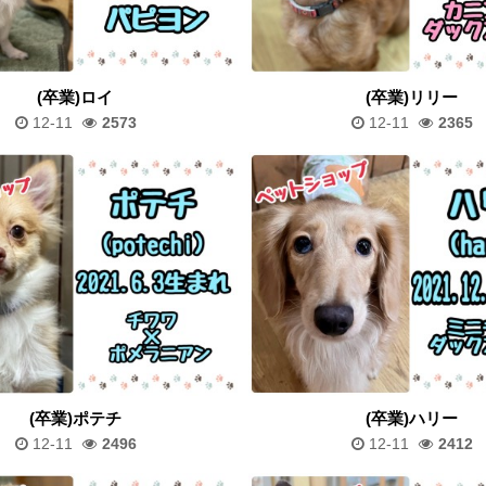
(卒業)ロイ
(卒業)リリー
12-11
2573
12-11
2365
(卒業)ポテチ
(卒業)ハリー
12-11
2496
12-11
2412