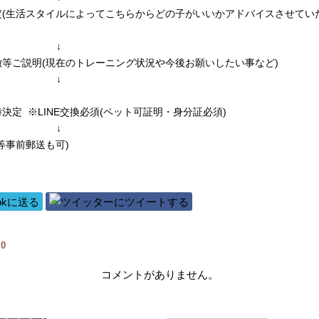
定(生活スタイルによってこちらからどの子がいいかアドバイスさせてい
↓
等ご説明(現在のトレーニング状況や今後お願いしたい事など)
↓
決定 ※LINE交換必須(ペット可証明・身分証必須)
↓
等事前郵送も可)
覧
0
コメントがありません。