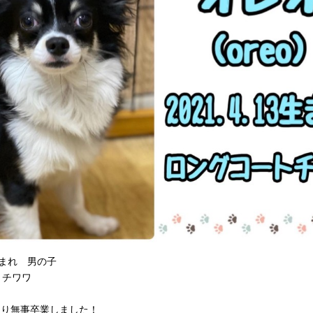
3生まれ 男の子
トチワワ
まり無事卒業しました！