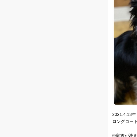
2021.4.1
ロングコー
※家族が決