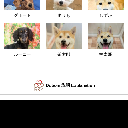
グルート
まりも
しずか
ルーニー
茶太郎
幸太郎
Dobom 説明 Explanation