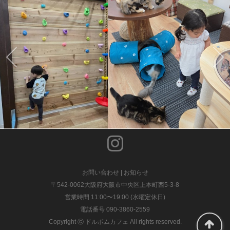
お問い合わせ
|
お知らせ
〒542-0062大阪府大阪市中央区上本町西5-3-8
営業時間 11:00〜19:00 (水曜定休日)
電話番号 090-3860-2559
Copyright ⓒ ドルボムカフェ All rights reserved.