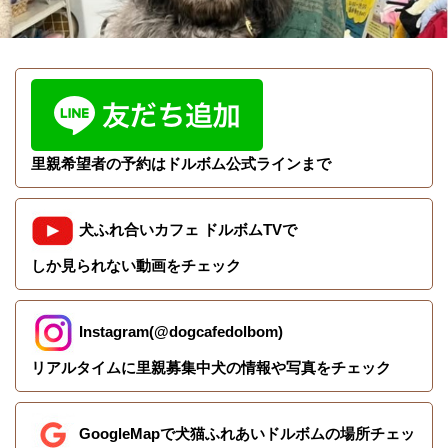
里親希望者の予約はドルボム公式ラインまで
犬ふれ合いカフェ ドルボムTVで
しか見られない動画をチェック
Instagram(@dogcafedolbom)
リアルタイムに里親募集中犬の情報や写真をチェック
GoogleMapで犬猫ふれあいドルボムの場所チェッ