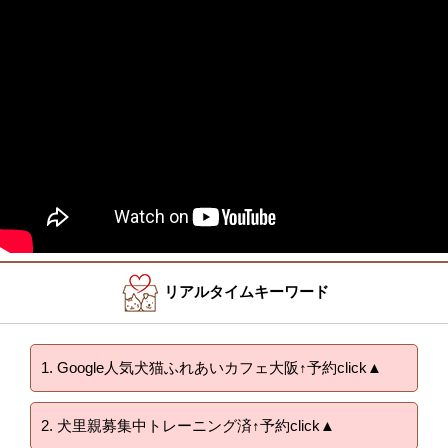
リアルタイムキーワード
1. Google人気犬猫ふれあいカフェ大阪↑予約click▲
2. 犬里親募集中トレーニング済↑予約click▲