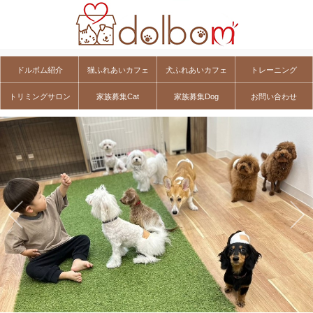
ドルボム紹介
猫ふれあいカフェ
犬ふれあいカフェ
トレーニング
トリミングサロン
家族募集Cat
家族募集Dog
お問い合わせ