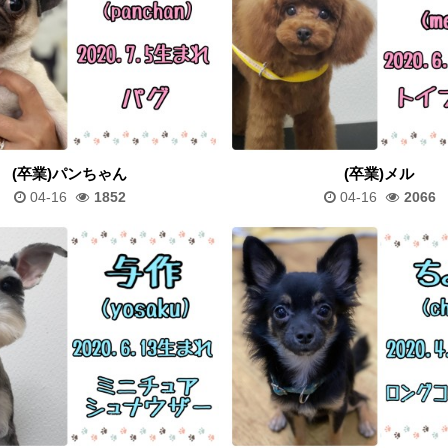
(卒業)パンちゃん
(卒業)メル
04-16
1852
04-16
2066