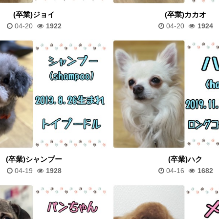
(卒業)ジョイ
(卒業)カカオ
04-20
1922
04-20
1924
(卒業)シャンプー
(卒業)ハク
04-19
1928
04-16
1682