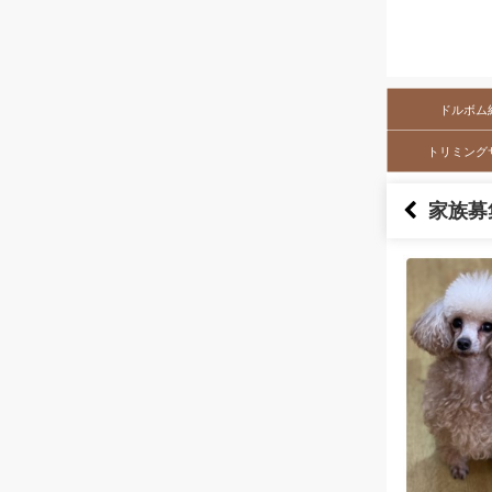
ドルボム
トリミング
家族募