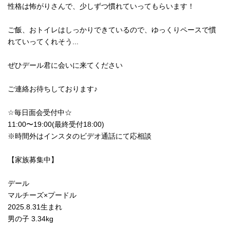
性格は怖がりさんで、少しずつ慣れていってもらいます！
ご飯、おトイレはしっかりできているので、ゆっくりペースで慣
れていってくれそう...
ぜひデール君に会いに来てください︎
⁡ご連絡お待ちしております♪
☆毎日面会受付中☆
11:00〜19:00(最終受付18:00)
※時間外はインスタのビデオ通話にて応相談
【家族募集中】
デール
マルチーズ×プードル
2025.8.31生まれ
男の子 3.34kg