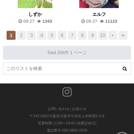
しずか
エルフ
09-27
1343
09-27
11123
2
3
4
5
6
7
8
9
10
1
Total 266件
1 ページ
お問い合わせ
|
お知らせ
〒542-0062大阪府大阪市中央区上本町西5-3-8
営業時間 11:00〜19:00 (水曜定休日)
電話番号 090-3860-2559