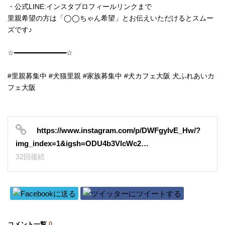
・公式LINE:インスタプロフィールリンクまで
里親希望の方は「◯◯ちゃん希望」とお伝えいただけるとスムー
ズです♪
☆━━━━━━━━━━━━━☆
#里親募集中 #犬猫里親 #家族募集中 #犬カフェ大阪 犬ふれあいカ
フェ大阪
https://www.instagram.com/p/DWFgyIvE_Hw/?
img_index=1&igsh=ODU4b3VlcWc2…
32回接続
コメント一覧
0