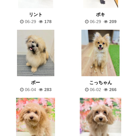
リント
ポキ
06-29
178
06-29
209
ボー
こっちゃん
06-04
283
06-02
266