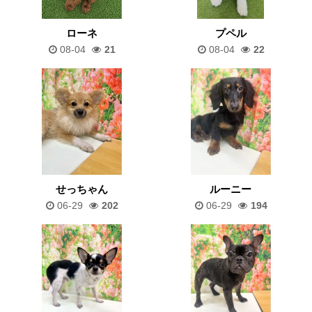
ローネ
プペル
08-04
21
08-04
22
せっちゃん
ルーニー
06-29
202
06-29
194