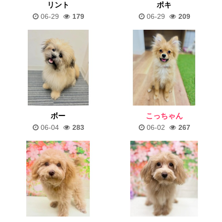
リント
ポキ
06-29
179
06-29
209
ボー
こっちゃん
06-04
283
06-02
267