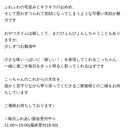
ふわふわの毛並みとキラキラのおめめ、
そして思わずつられて笑顔になってしまうような可愛い笑顔が魅
力です
おやつタイムは嬉しくて、まだぴょんぴょんしちゃうこともあり
ますが、
少しずつお勉強中
小さな体いっぱいに「嬉しい！」を表現してくれるこっちゃん。
一緒に過ごす毎日をきっと明るく彩ってくれるはずです
こっちゃんのこれからの犬生を、
温かく見守りながら寄り添ってくださるご家族様とのご縁をお待
ちしています
ご連絡お待ちしております♪
☆毎日ふれあい面会受付中☆
11:00〜19:00(最終受付18:00)