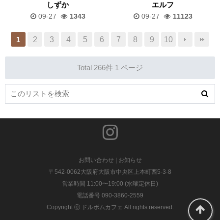
しずか
エルフ
09-27
1343
09-27
11123
2
3
4
5
6
7
8
9
10
1
Total 266件
1 ページ
お問い合わせ
|
お知らせ
〒542-0062大阪府大阪市中央区上本町西5-3-8
営業時間 11:00〜19:00 (水曜定休日)
電話番号 090-3860-2559
Copyright ⓒ ドルボムカフェ All rights reserved.