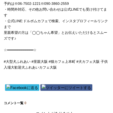
予約は☏06‐7502‐1221☏090-3860-2559
・時間外対応、その他お問い合わせは公式LINEでも受け付けてま
す
・公式LINE:ドルボムカフェで検索、インスタプロフィールリンク
まで
里親希望の方は「◯◯ちゃん希望」とお伝えいただけるとスムー
ズです♪
☆━━━━━━━━━━━━━☆
#大型犬ふれあい #里親大阪 #猫カフェ上本町 #犬カフェ大阪 子供
入場大歓迎犬ふれあいカフェ大阪
コメント一覧
0