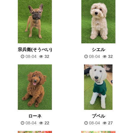
宗兵衛(そうべい)
シエル
08-04
32
08-04
32
ローネ
プペル
08-04
22
08-04
27