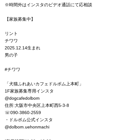
※時間外はインスタのビデオ通話にて応相談
【家族募集中】
⁡リント
チワワ
2025.12.14生まれ
男の子
#チワワ
「犬猫ふれあいカフェドルボム上本町」
1F家族募集専用インスタ
@dogcafedolbom
住所:大阪市中央区上本町西5-3-8
☏090-3860-2559
・ドルボム公式インスタ
@dolbom.uehonmachi