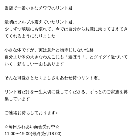
当店で一番小さなチワワのリント君
最初はブルブル震えていたリント君。
少しずつ環境にも慣れて、今では自分からお膝に乗って甘えてき
てくれるようになりました
小さな体ですが、実は意外と物怖じしない性格
自分より体の大きなわんこにも「遊ぼう！」とグイグイ近づいて
いく、頼もしい一面もあります
そんな可愛さとたくましさをあわせ持つリント君。
リント君だけを一生大切に愛してくださる、ずっとのご家族を募
集しています
ご連絡お待ちしております♪
☆毎日ふれあい面会受付中☆
11:00〜19:00(最終受付18:00)