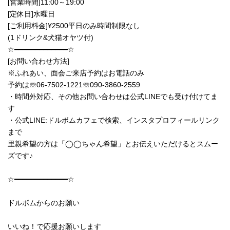
[営業時間]11:00～19:00
[定休日]水曜日
[ご利用料金]¥2500平日のみ時間制限なし
(1ドリンク&犬猫オヤツ付)
☆━━━━━━━━━━━━━☆
[お問い合わせ方法]
※ふれあい、面会ご来店予約はお電話のみ
予約は☏06‐7502‐1221☏090-3860-2559
・時間外対応、その他お問い合わせは公式LINEでも受け付けてま
す
・公式LINE:ドルボムカフェで検索、インスタプロフィールリンク
まで
里親希望の方は「◯◯ちゃん希望」とお伝えいただけるとスムー
ズです♪
☆━━━━━━━━━━━━━☆
ドルボムからのお願い
いいね！で応援お願いします