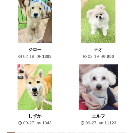
ジロー
テオ
02-19
1308
02-19
900
しずか
エルフ
09-27
1343
09-27
11123