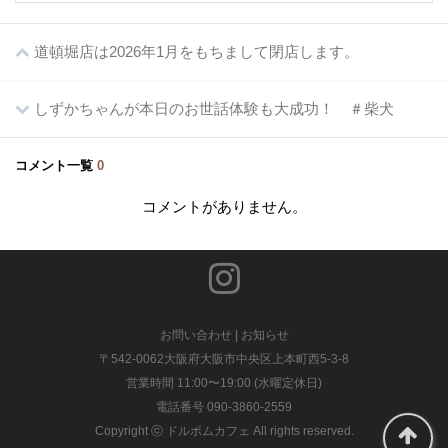
道頓堀店は2026年1月をもちまして閉店します。
しずかちゃんが本日のお世話体験も大成功！ ＃柴犬
コメント一覧
0
コメントがありません。
お問い合わせ
|
お知らせ
〒542-0062大阪府大阪市中央区上本町西5-3-8
営業時間 11:00〜19:00 (水曜定休日)
電話番号 090-3860-2559
Copyright ⓒ ドルボムカフェ All rights reserved.