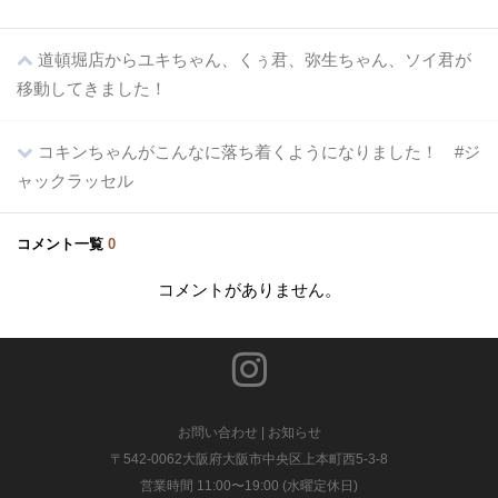
道頓堀店からユキちゃん、くぅ君、弥生ちゃん、ソイ君が
移動してきました！
コキンちゃんがこんなに落ち着くようになりました！ #ジ
ャックラッセル
コメント一覧
0
コメントがありません。
お問い合わせ
|
お知らせ
〒542-0062大阪府大阪市中央区上本町西5-3-8
営業時間 11:00〜19:00 (水曜定休日)