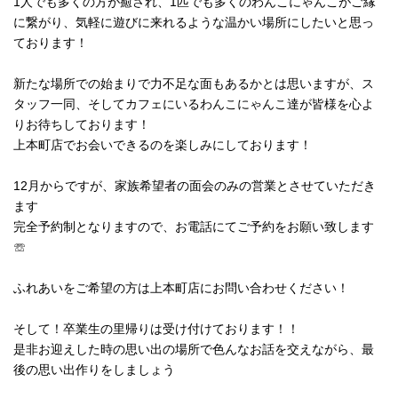
1人でも多くの方が癒され、1匹でも多くのわんこにゃんこがご縁
に繋がり、気軽に遊びに来れるような温かい場所にしたいと思っ
ております！
新たな場所での始まりで力不足な面もあるかとは思いますが、ス
タッフ一同、そしてカフェにいるわんこにゃんこ達が皆様を心よ
りお待ちしております！
上本町店でお会いできるのを楽しみにしております！
12月からですが、家族希望者の面会のみの営業とさせていただき
ます
完全予約制となりますので、お電話にてご予約をお願い致します
☏
ふれあいをご希望の方は上本町店にお問い合わせください！
そして！卒業生の里帰りは受け付けております！！
是非お迎えした時の思い出の場所で色んなお話を交えながら、最
後の思い出作りをしましょう