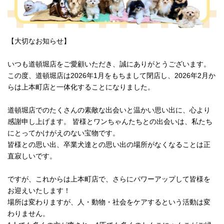
【大切なお知らせ】
いつも道頓堀店をご愛顧いただき、誠にありがとうございます。
この度、道頓堀店は2026年1月をもちまして閉店し、2026年2月か
らは上本町店と一体化することになりました。
道頓堀店でのたくさんの素敵な出会いと温かい思い出に、心より
感謝申し上げます。 皆様とワンちゃんたちとの出会いは、私たち
にとってかけがえのない宝物です。
皆様との思い出、卒業犬達との思い出の場所がなくなることは正
直寂しいです。
ですが、これからは上本町店で、さらにパワーアップして皆様を
お迎えいたします！
場所は変わりますが、人・動物・社会をケアするという活動は変
わりません。