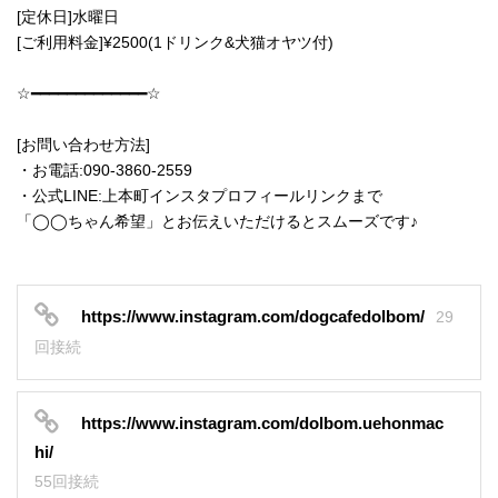
[定休日]水曜日
[ご利用料金]¥2500(1ドリンク&犬猫オヤツ付)
☆━━━━━━━━━━━━━☆
[お問い合わせ方法]
・お電話:090-3860-2559
・公式LINE:上本町インスタプロフィールリンクまで
「◯◯ちゃん希望」とお伝えいただけるとスムーズです♪
https://www.instagram.com/dogcafedolbom/
29
回接続
https://www.instagram.com/dolbom.uehonmac
hi/
55回接続