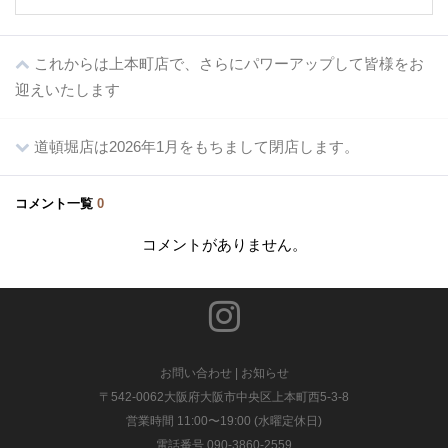
これからは上本町店で、さらにパワーアップして皆様をお
迎えいたします
道頓堀店は2026年1月をもちまして閉店します。
コメント一覧
0
コメントがありません。
お問い合わせ
|
お知らせ
〒542-0062大阪府大阪市中央区上本町西5-3-8
営業時間 11:00〜19:00 (水曜定休日)
電話番号 090-3860-2559