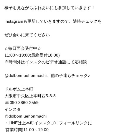
様子を見ながらふれあいにも参加していきます！
Instagramも更新していきますので、随時チェックを
ぜひ会いに来てください︎
☆毎日面会受付中☆
11:00〜19:00(最終受付18:00)
※時間外はインスタのビデオ通話にて応相談
@dolbom.uehonmachi←他の子達もチェック♪
ドルボム上本町
大阪市中央区上本町西5-3-8
☏090-3860-2559
インスタ
@dolbom.uehonmachi
・LINEは上本町インスタプロフィールリンクに
[営業時間]11:00～19:00