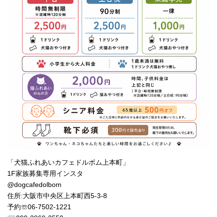
「犬猫ふれあいカフェドルボム上本町」
1F家族募集専用インスタ
@dogcafedolbom
住所:大阪市中央区上本町西5-3-8
予約☏06‐7502‐1221