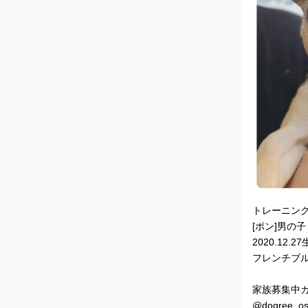
トレーニン
[ポン]男の子
2020.12.2
フレンチブ
家族募集中
@dogree