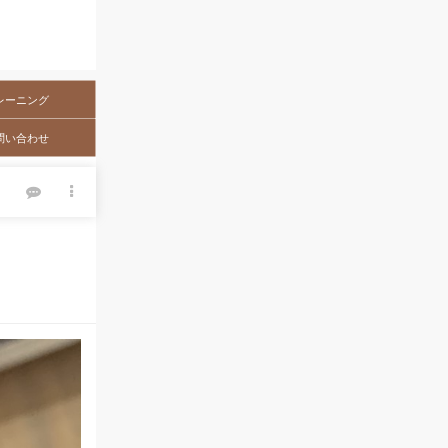
レーニング
問い合わせ