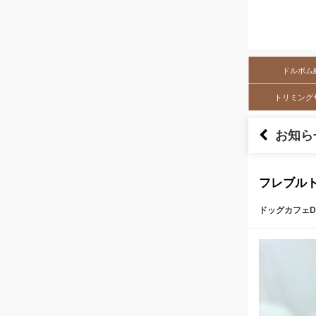
ドルボム
トリミング
お知ら
フレブル
ドッグカフェDo
本文