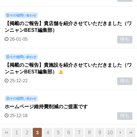
⑤その他問い合わせ
【掲載のご報告】貴店舗を紹介させていただきました（ワ
ンニャンBEST編集部）
26-01-05
待ち
⑤その他問い合わせ
【掲載のご報告】貴施設を紹介させていただきました（ワ
ンニャンBEST編集部）
25-12-22
待ち
⑤その他問い合わせ
ホームページ維持費削減のご提案です
25-12-18
待ち
1
2
4
5
6
7
8
9
10
3