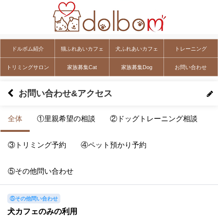
ドルボム紹介
猫ふれあいカフェ
犬ふれあいカフェ
トレーニング
トリミングサロン
家族募集Cat
家族募集Dog
お問い合わせ
お問い合わせ&アクセス
全体
①里親希望の相談
②ドッグトレーニング相談
③トリミング予約
④ペット預かり予約
⑤その他問い合わせ
⑤その他問い合わせ
犬カフェのみの利用