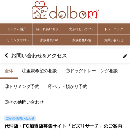
ドルボム紹介
猫ふれあいカフェ
犬ふれあいカフェ
トレーニング
トリミングサロン
家族募集Cat
家族募集Dog
お問い合わせ
お問い合わせ&アクセス
全体
①里親希望の相談
②ドッグトレーニング相談
③トリミング予約
④ペット預かり予約
⑤その他問い合わせ
⑤その他問い合わせ
代理店・FC加盟店募集サイト「ビズリサーチ」のご案内