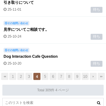
引き取りについて
25-11-01
待ち
⑤その他問い合わせ
見学についてご相談です。
25-10-24
待ち
⑤その他問い合わせ
Dog Interaction Cafe Question
25-10-20
待ち
1
2
3
5
6
7
8
9
10
4
Total 309件
4 ページ